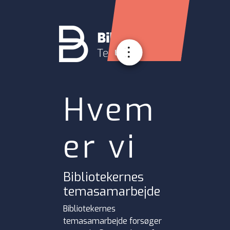
Login
Hvem
er vi
Bibliotekernes
temasamarbejde
Bibliotekernes
temasamarbejde forsøger