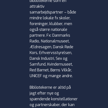
bibliotekerne som en
attraktiv
samarbejdspartner – både
mindre lokale fx skoler,
foreninger, klubber, men
også større nationale
partnere. Fx: Danmarks
Radio, Nationalmuseet,
Ældresagen, Dansk Røde
Kors, Erhvervsstyrelsen,
Dansk Industri, Sex og
Samfund, Kvindemuseet,
Red Barnet, Børns Vilkår,
UNICEF og mange andre.
Bibliotekerne er altid på
jagt efter nye og
spændende konstellationer
og partnerskaber, der kan