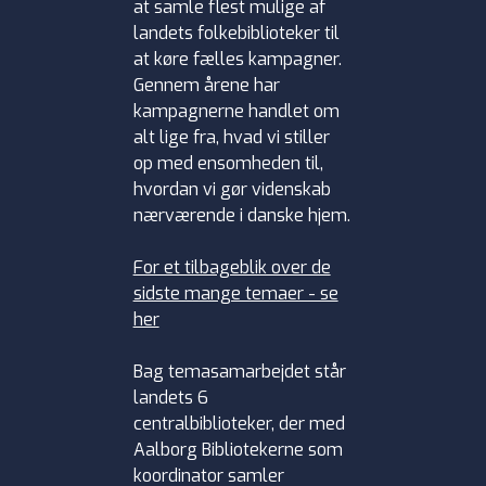
at samle flest mulige af
landets folkebiblioteker til
at køre fælles kampagner.
Gennem årene har
kampagnerne handlet om
alt lige fra, hvad vi stiller
op med ensomheden til,
hvordan vi gør videnskab
nærværende i danske hjem.
For et tilbageblik over de
sidste mange temaer - se
her
Bag temasamarbejdet står
landets 6
centralbiblioteker, der med
Aalborg Bibliotekerne som
koordinator samler