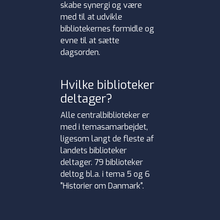
skabe synergi og være
med til at udvikle
bibliotekernes formidle og
evne til at sætte
dagsorden.
Hvilke biblioteker
deltager?
Alle centralbiblioteker er
med i temasamarbejdet,
ligesom langt de fleste af
landets biblioteker
deltager. 79 biblioteker
deltog bl.a. i tema 5 og 6
"Historier om Danmark".