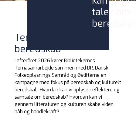
kampagne
taler om
beredska
Tema 23: Vi taler om
beredskab
I efteråret 2026 kører Bibliotekernes
Temasamarbejde sammen med DR, Dansk
Folkeoplysnings Samråd og Østifterne en
kampagne med fokus på beredskab og kulturelt
beredskab. Hvordan kan vi oplyse, reflektere og
samtale om beredskab? Hvordan kan vi
gennem litteraturen og kulturen skabe viden,
håb og handlekraft?