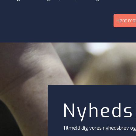
Hent mat
Nyheds
Tilmeld dig vores nyhedsbrev og